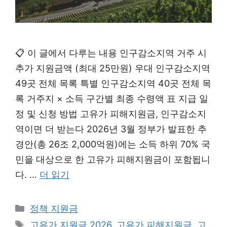
📋 이 글에서 다루는 내용 인구감소지역 거주 시
추가 지원금액 (최대 25만원) 우대 인구감소지역
49곳 전체 목록 특별 인구감소지역 40곳 전체 목
록 거주지 × 소득 구간별 최종 수령액 표 지급 일
정 및 신청 방법 고유가 피해지원금, 인구감소지
역이면 더 받는다 2026년 3월 정부가 발표한 추
경안(총 26조 2,000억원)에는 소득 하위 70% 국
민을 대상으로 한 고유가 피해지원금이 포함됩니
다. …
더 읽기
카
정책 지원금
테
태
고유가 지원금 2026
,
고유가 피해지원금
,
고