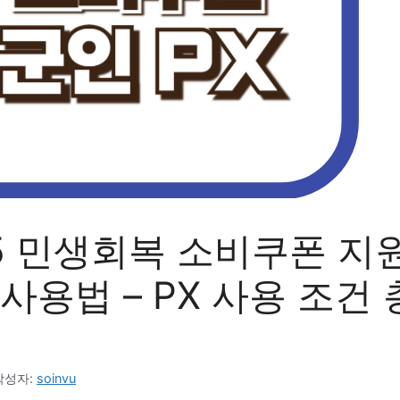
25 민생회복 소비쿠폰 지
사용법 – PX 사용 조건
작성자:
soinvu