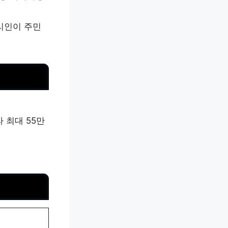
리인이 주민
라 최대 55만