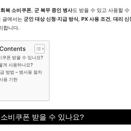
회복 소비쿠폰
,
군 복무 중인 병사
도 받을 수 있고 사용할 수
이 글에서는
군인 대상 신청·지급 방식
,
PX 사용 조건
,
대리 신
리합니다.
 Contents
비쿠폰 받을 수 있나요?
떻게 사용하나요?
급 방법 – 병사용 절차
사용 기한
 소비쿠폰 받을 수 있나요?