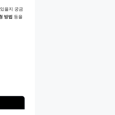
 있을지 궁금
청 방법
등을