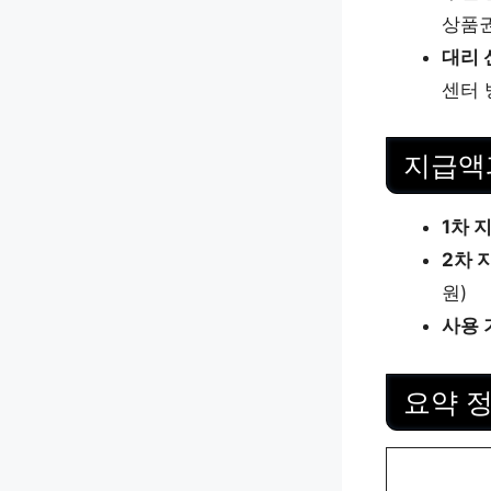
상품
대리 
센터 
지급액
1차 
2차 
원)
사용 
요약 