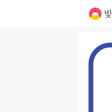
컨
텐
츠
로
건
너
뛰
기