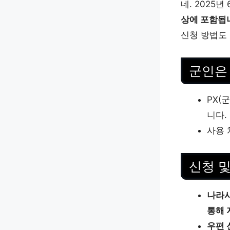
네. 2025년
상에 포함됩
신청 방법도
군인은
PX(
니다.
사용
신청 및
나라사
통해 
우편 